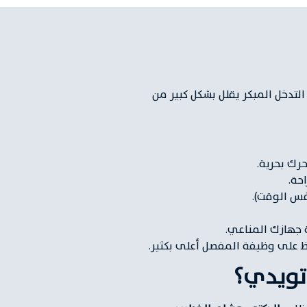
لتدخل المبكر يقلل بشكل كبير من
حة.
فس الوقت).
 جهازك المناعي.
ظ على وظيفة المفصل أعلى بكثير.
اتويدي؟