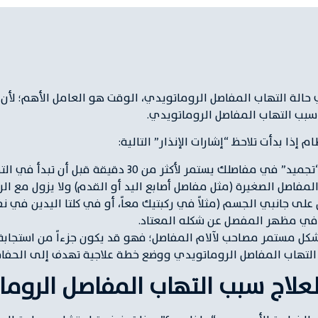
 حالة التهاب المفاصل الروماتويدي، الوقت هو العامل الأهم؛ لأن ا
سبب التهاب المفاصل الروماتويدي.
ا بدأت تلاحظ “إشارات الإنذار” التالية:
يستمر لأكثر من 30 دقيقة قبل أن تبدأ في التحرك بحرية.
اصل الصغيرة (مثل مفاصل أصابع اليد أو القدم) ولا يزول مع الرا
ى جانبي الجسم (مثلاً في ركبتيك معاً، أو في كلتا اليدين في ن
 في مظهر المفصل عن شكله المعتاد.
كل مستمر مصاحب لآلام المفاصل؛ فهو قد يكون جزءاً من استجابة
 التهاب المفاصل الروماتويدي ووضع خطة علاجية تهدف إلى الحفا
لعلاج سبب التهاب المفاصل الروم