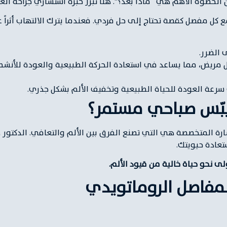
لخطوة الأهم هي “ماذا بعد؟”. هنا تبرز خبرة استشاري جراحة ال
ع كل مفصل كقصة تحتاج إلى حل فردي. فعندما يترك الالتهاب أثراً 
 الضرر.
مريض، مما يساعد في استعادة الحركة الطبيعية والعودة للأنشطة 
 سرعة العودة للحياة الطبيعية وتخفيف الألم بشكل جذري.
بّس صباحي مستمر؟
شارة المتخصصة هي التي تصنع الفرق بين الألم والتعافي. الدكتور
تعادة حيويتك.
ى نحو حياة خالية من قيود الألم.
مفاصل الروماتويدي