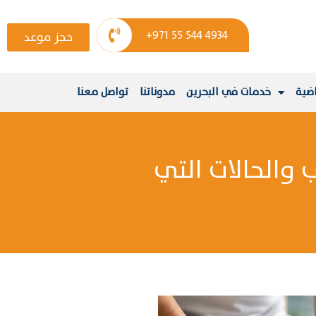
+971 55 544 4934
حجز موعد
اضية
خدمات في البحرين
مدوناتنا
تواصل معنا
 والحالات التي