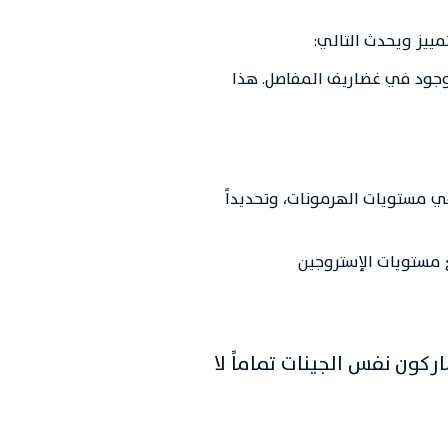
تمييز ويحدث التالي:
جود في غضاريف المفاصل. هذا
في مستويات الهرمونات، وتحديداً
 مستويات الإستروجين
كون نفس الجينات تماماً لا