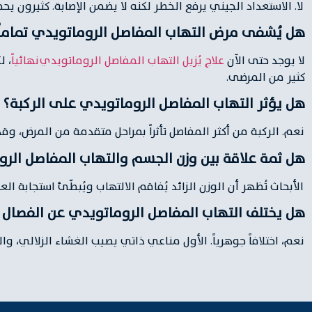
لا. الاستعداد الجيني يرفع الخطر لكنه لا يضمن الإصابة. كثيرون يح
هل يُشفى مرض التهاب المفاصل الروماتويدي تماماً
لا يوجد حتى الآن
علاج يُزيل التهاب المفاصل الروماتويدي نهائياً
، ل
كثير من المرضى.
هل يؤثر التهاب المفاصل الروماتويدي على الركبة؟
نعم. الركبة من أكثر المفاصل تأثراً بمراحل متقدمة من المرض، وقد
هل ثمة علاقة بين وزن الجسم والتهاب المفاصل الر
الأبحاث تُظهر أن الوزن الزائد يُفاقم الالتهاب ويُبطّئ استجابة العلا
هل يختلف التهاب المفاصل الروماتويدي عن الفصال 
نعم، اختلافاً جوهرياً. الأول مناعي ذاتي يصيب الغشاء الزلالي، وا