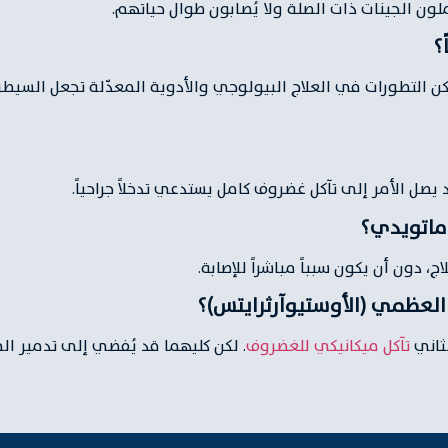
ملون الجينات ذات الصلة ولا يُصابون طوال حياتهم.
؟
كن التطورات في العلاج البيولوجي والأدوية المعدّلة تجعل السيط
 يصل الأمر إلى تآكل غضروف كامل يستدعي تدخلاً جراحياً.
وماتويدي؟
ج، دون أن يكون سبباً مباشراً للإصابة.
العظمي (الأوستيوآرثرايتس)؟
لثاني
تآكل ميكانيكي للغضروف
. لكن كليهما قد يُفضي إلى تدمير الم