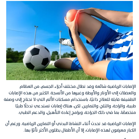
الإصابات الرياضية شائعة وقد تطال مختلف أجزاء الجسم، من العظام
والعضلات إلى الأوتار والأربطة وغيرها من الأنسجة. الكثير من هذه الإصابات
الطفيفة قابلة للعلاج ذاتيًا، باستخدام مسكنات الألم التي لا تحتاج إلى وصفة
طبية، والراحة، والثلج، والتمارين. لكن، هناك إصابات تستدعي تدخلًا طبيًا
متخصصًا، بما في ذلك الجراحة، وبرامج إعادة التأهيل، والدعم الطبي.
الإصابات الرياضية قد تحدث أثناء النشاط البدني أو التمارين الرياضية. ورغم أن
الكبار معرضون لهذه الإصابات، إلا أن الأطفال يظلون الأكثر تأثرًا بها.