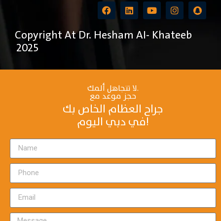
Copyright At Dr. Hesham AI- Khateeb
2025
لا تتجاهل ألمك.
حجز موعد مع
جراح العظام الخاص بك
في دبي اليوم!