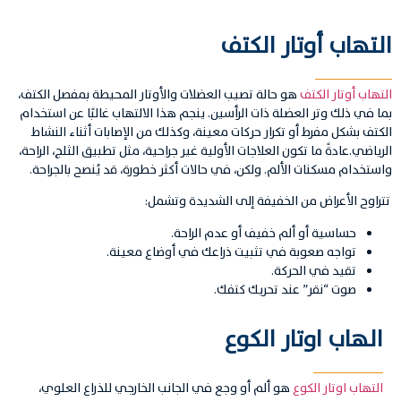
التهاب أوتار الكتف
التهاب أوتار الكتف
هو حالة تصيب العضلات والأوتار المحيطة بمفصل الكتف،
بما في ذلك وتر العضلة ذات الرأسين. ينجم هذا الالتهاب غالبًا عن استخدام
الكتف بشكل مفرط أو تكرار حركات معينة، وكذلك من الإصابات أثناء النشاط
الرياضي.عادةً ما تكون العلاجات الأولية غير جراحية، مثل تطبيق الثلج، الراحة،
واستخدام مسكنات الألم. ولكن، في حالات أكثر خطورة، قد يُنصح بالجراحة.
تتراوح الأعراض من الخفيفة إلى الشديدة وتشمل:
حساسية أو ألم خفيف أو عدم الراحة.
تواجه صعوبة في تثبيت ذراعك في أوضاع معينة.
تقيد في الحركة.
صوت “نقر” عند تحريك كتفك.
الهاب اوتار الكوع
التهاب اوتار الكوع
هو ألم أو وجع في الجانب الخارجي للذراع العلوي،